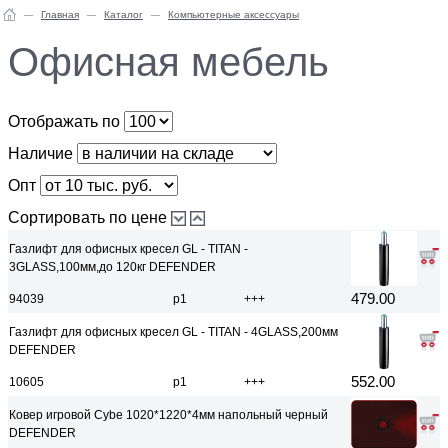
Главная
Каталог
Компьютерные аксессуары
Офисная мебель
Отображать по
Наличие
Опт
Сортировать по цене
Газлифт для офисных кресел GL - TITAN -
3GLASS,100мм,до 120кг DEFENDER
479.00
94039
р1
+++
Газлифт для офисных кресел GL - TITAN - 4GLASS,200мм
DEFENDER
552.00
10605
р1
+++
Ковер игровой Cybe 1020*1220*4мм напольный черный
DEFENDER